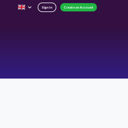
Sign In
Create an Account