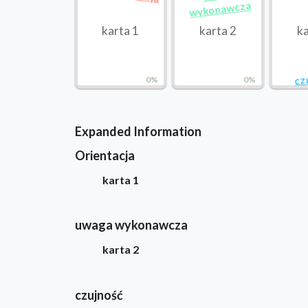
wykonawcza
karta 1
karta 2
ka
cz
0%
0%
Expanded Information
Orientacja
karta 1
uwaga wykonawcza
karta 2
czujność