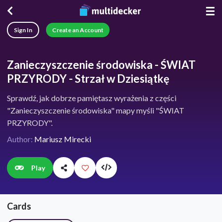
☰
Sign In
Create an Account
Zanieczyszczenie środowiska - ŚWIAT
PRZYRODY - Strzał w Dziesiątkę
Sprawdź, jak dobrze pamiętasz wyrażenia z części
"Zanieczyszczenie środowiska" mapy myśli "ŚWIAT
PRZYRODY".
Author:
Mariusz Mirecki
Play
Cards