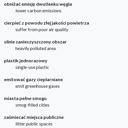
obniżać emisję dwutlenku węgla
lower carbon emissions
cierpieć z powodu złej jakości powietrza
suffer from poor air quality
silnie zanieczyszczony obszar
heavily polluted area
plastik jednorazowy
single-use plastic
emitować gazy cieplarniane
emit greenhouse gases
miasta pełne smogu
smog-filled cities
zaśmiecać miejsca publiczne
litter public spaces