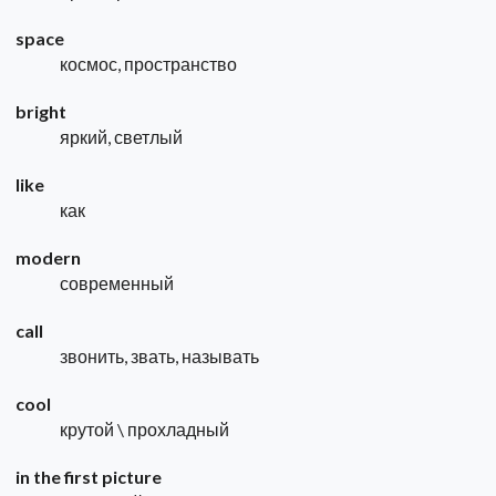
space
космос, пространство
bright
яркий, светлый
like
как
modern
современный
call
звонить, звать, называть
cool
крутой \ прохладный
in the first picture