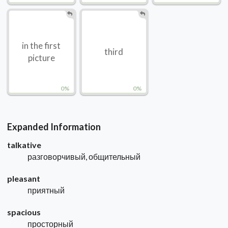
in the first
third
picture
0%
0%
Expanded Information
talkative
разговорчивый, общительный
pleasant
приятный
spacious
просторный