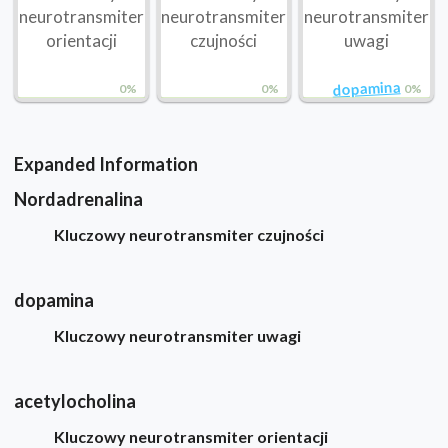
neurotransmiter
neurotransmiter
neurotransmiter
orientacji
czujności
uwagi
dopamina
0%
0%
0%
Expanded Information
Nordadrenalina
Kluczowy neurotransmiter czujności
dopamina
Kluczowy neurotransmiter uwagi
acetylocholina
Kluczowy neurotransmiter orientacji