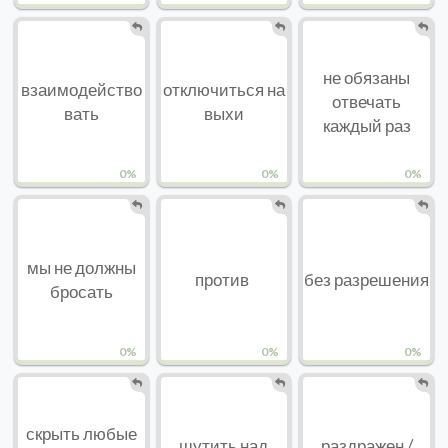
не обязаны
взаимодейство
отключиться на
отвечать
вать
выхи
каждый раз
0%
0%
0%
мы не должны
против
без разрешения
бросать
0%
0%
0%
скрыть любые
шутить над
раздражен /