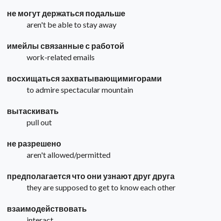
не могут держаться подальше
aren't be able to stay away
имейлы связанные с работой
work-related emails
восхищаться захватывающимигорами
to admire spectacular mountain
вытаскивать
pull out
не разрешено
aren't allowed/permitted
предполагается что они узнают друг друга
they are supposed to get to know each other
взаимодействовать
interact