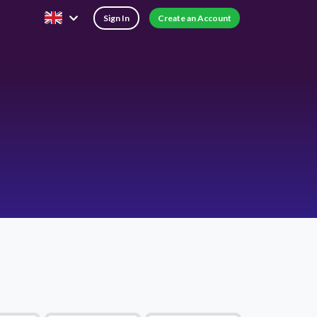
Sign In
Create an Account