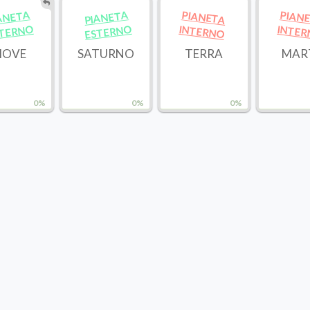
ANETA
PIANETA
PIANETA
PIAN
TERNO
ESTERNO
INTERNO
INTE
IOVE
SATURNO
TERRA
MAR
0%
0%
0%