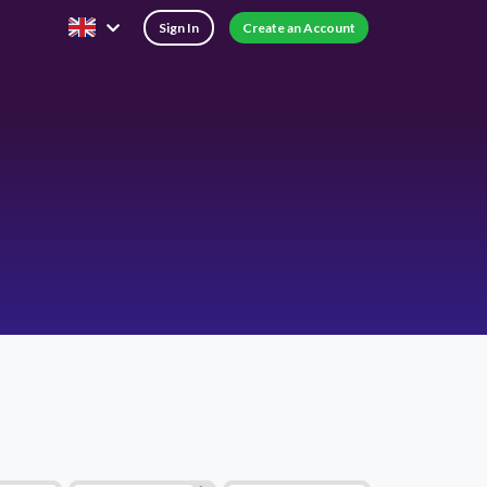
Sign In
Create an Account