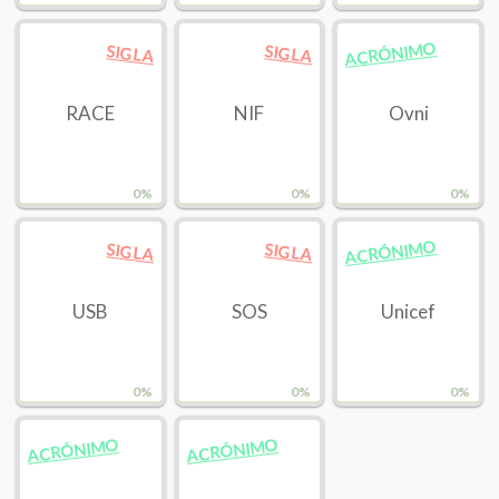
ACRÓNIMO
SIGLA
SIGLA
RACE
NIF
Ovni
0%
0%
0%
ACRÓNIMO
SIGLA
SIGLA
USB
SOS
Unicef
0%
0%
0%
ACRÓNIMO
ACRÓNIMO