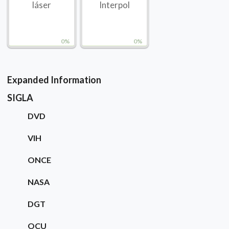
láser
Interpol
0%
0%
Expanded Information
SIGLA
DVD
VIH
ONCE
NASA
DGT
OCU