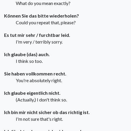
What do you mean exactly?
Können Sie das bitte wiederholen?
Could you repeat that, please?
Es tut mir sehr / furchtbar leid.
I'm very / terribly sorry.
Ich glaube (das) auch.
I think so too.
Sie haben vollkommen recht.
You're absolutely right.
Ich glaube eigentlich nicht.
(Actually,) I don't think so.
Ich bin mir nicht sicher ob das richtig ist.
I'm not sure that's right.