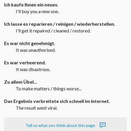
Ich kaufe Ihnen ein neues.
I'll buy you a new one.
Ich lasse es reparieren / reinigen / wiederherstellen.
I'll get it repaired / cleaned / restored.
Es war nicht genehmigt.
It was unauthorised.
Es war verheerend.
It was disastrous.
Zu allem Übel...
To make matters / things worse...
Das Ergebnis verbreitete sich schnell im Internet.
The result went viral.
Tell us what you think about this page