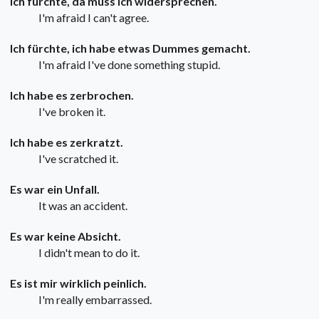
Ich fürchte, da muss ich widersprechen.
I'm afraid I can't agree.
Ich fürchte, ich habe etwas Dummes gemacht.
I'm afraid I've done something stupid.
Ich habe es zerbrochen.
I've broken it.
Ich habe es zerkratzt.
I've scratched it.
Es war ein Unfall.
It was an accident.
Es war keine Absicht.
I didn't mean to do it.
Es ist mir wirklich peinlich.
I'm really embarrassed.