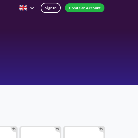
Sign In
Create an Account