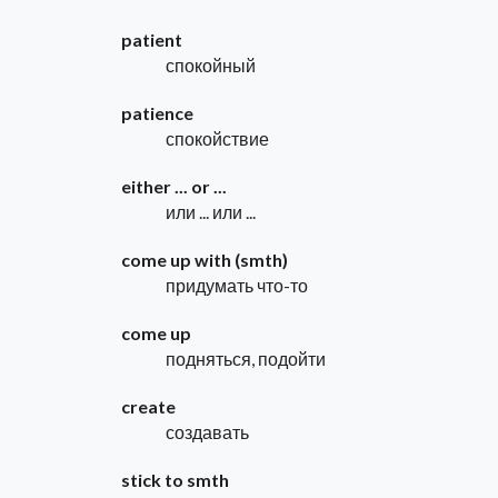
patient
спокойный
patience
спокойствие
either ... or ...
или ... или ...
come up with (smth)
придумать что-то
come up
подняться, подойти
create
создавать
stick to smth