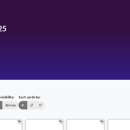
25
isibility:
Sort cards by:
hide