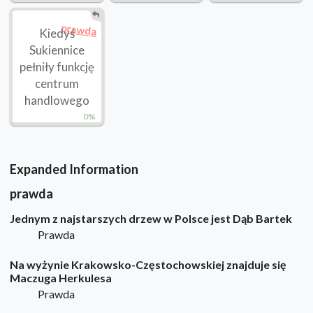
prawda
Kiedyś
Sukiennice
pełniły funkcję
centrum
handlowego
0%
Expanded Information
prawda
Jednym z najstarszych drzew w Polsce jest Dąb Bartek
Prawda
Na wyżynie Krakowsko-Częstochowskiej znajduje się
Maczuga Herkulesa
Prawda