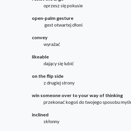
oprzesz się pokusie
open-palm gesture
gest otwartej dłoni
convey
wyrażać
likeable
dający się lubić
on the flip side
z drugiej strony
win someone over to your way of thinking
przekonać kogoś do twojego sposobu myśl
inclined
skłonny