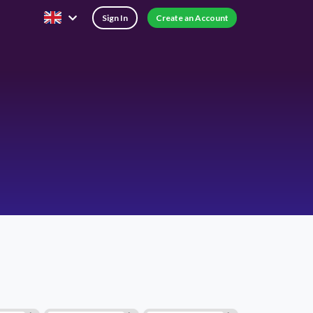
Sign In
Create an Account