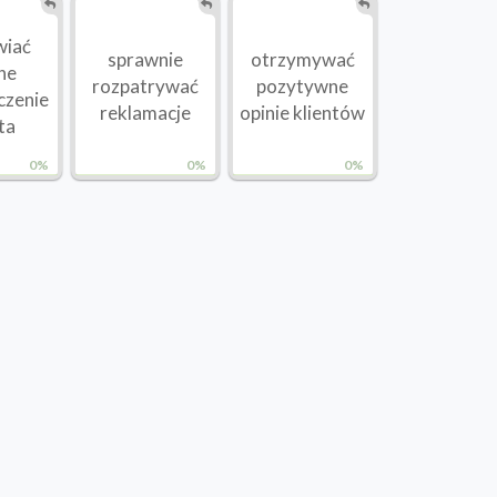
wiać
sprawnie
otrzymywać
ne
rozpatrywać
pozytywne
czenie
reklamacje
opinie klientów
ta
0%
0%
0%