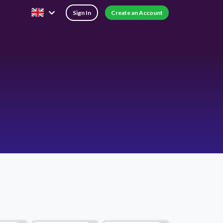
Sign In
Create an Account