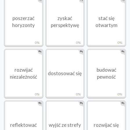
poszerzać
zyskać
stać się
horyzonty
perspektywę
otwartym
0%
0%
0%
rozwijać
budować
dostosować się
niezależność
pewność
0%
0%
0%
reflektować
wyjść ze strefy
rozwijać się