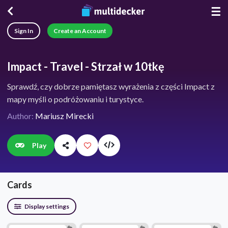
☰
Sign In
Create an Account
Impact - Travel - Strzał w 10tkę
Sprawdź, czy dobrze pamiętasz wyrażenia z części Impact z
mapy myśli o podróżowaniu i turystyce.
Author:
Mariusz Mirecki
Play
Cards
Display settings