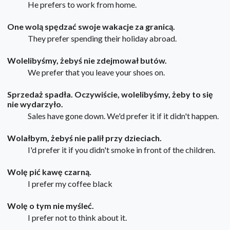
He prefers to work from home.
One wolą spędzać swoje wakacje za granicą.
They prefer spending their holiday abroad.
Wolelibyśmy, żebyś nie zdejmował butów.
We prefer that you leave your shoes on.
Sprzedaż spadła. Oczywiście, wolelibyśmy, żeby to się
nie wydarzyło.
Sales have gone down. We'd prefer it if it didn't happen.
Wolałbym, żebyś nie palił przy dzieciach.
I'd prefer it if you didn't smoke in front of the children.
Wolę pić kawę czarną.
I prefer my coffee black
Wolę o tym nie myśleć.
I prefer not to think about it.