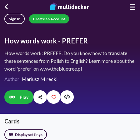
☰
Sign In
Create an Account
How words work - PREFER
How words work: PREFER. Do you know how to translate
these sentences from Polish to English? Learn more about the
word 'prefer' on www.thebluetree.pl
Author:
Mariusz Mirecki
Play
Cards
Display settings