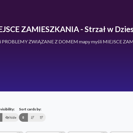
EJSCE ZAMIESZKANIA - Strzał w Dzies
 części PROBLEMY ZWIĄZANE Z DOMEM mapy myśli MIEJSCE ZA
isibility:
Sort cards by:
hide