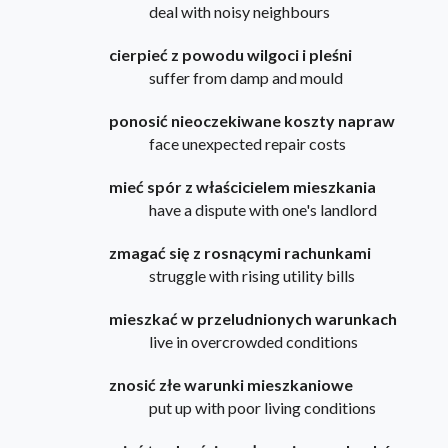
deal with noisy neighbours
cierpieć z powodu wilgoci i pleśni
suffer from damp and mould
ponosić nieoczekiwane koszty napraw
face unexpected repair costs
mieć spór z właścicielem mieszkania
have a dispute with one's landlord
zmagać się z rosnącymi rachunkami
struggle with rising utility bills
mieszkać w przeludnionych warunkach
live in overcrowded conditions
znosić złe warunki mieszkaniowe
put up with poor living conditions