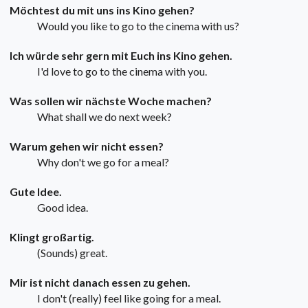
Möchtest du mit uns ins Kino gehen?
Would you like to go to the cinema with us?
Ich würde sehr gern mit Euch ins Kino gehen.
I'd love to go to the cinema with you.
Was sollen wir nächste Woche machen?
What shall we do next week?
Warum gehen wir nicht essen?
Why don't we go for a meal?
Gute Idee.
Good idea.
Klingt großartig.
(Sounds) great.
Mir ist nicht danach essen zu gehen.
I don't (really) feel like going for a meal.