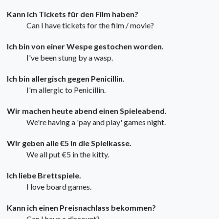
Kann ich Tickets für den Film haben?
Can I have tickets for the film / movie?
Ich bin von einer Wespe gestochen worden.
I've been stung by a wasp.
Ich bin allergisch gegen Penicillin.
I'm allergic to Penicillin.
Wir machen heute abend einen Spieleabend.
We're having a 'pay and play' games night.
Wir geben alle €5 in die Spielkasse.
We all put €5 in the kitty.
Ich liebe Brettspiele.
I love board games.
Kann ich einen Preisnachlass bekommen?
Can I have a discount?