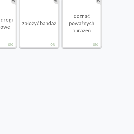
doznać
 drogi
założyć bandaż
poważnych
howe
obrażeń
0%
0%
0%