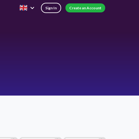
Sign In
Create an Account