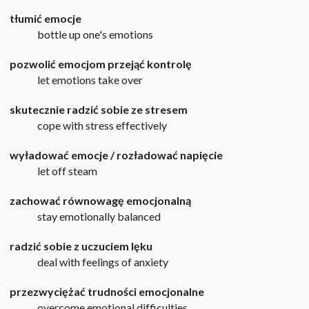
tłumić emocje
bottle up one's emotions
pozwolić emocjom przejąć kontrolę
let emotions take over
skutecznie radzić sobie ze stresem
cope with stress effectively
wyładować emocje / rozładować napięcie
let off steam
zachować równowagę emocjonalną
stay emotionally balanced
radzić sobie z uczuciem lęku
deal with feelings of anxiety
przezwyciężać trudności emocjonalne
overcome emotional difficulties