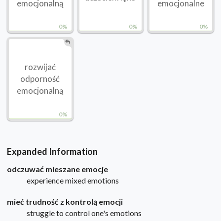
emocjonalną
emocjonalne
0%
0%
0%
rozwijać
odporność
emocjonalną
0%
Expanded Information
odczuwać mieszane emocje
experience mixed emotions
mieć trudność z kontrolą emocji
struggle to control one's emotions