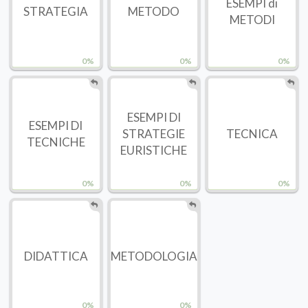
ESEMPI di
STRATEGIA
METODO
METODI
0%
0%
0%
ESEMPI DI
ESEMPI DI
STRATEGIE
TECNICA
TECNICHE
EURISTICHE
0%
0%
0%
DIDATTICA
METODOLOGIA
0%
0%