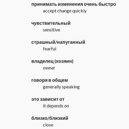
принимать изменения очень быстро
accept change quickly
чувствительный
sensitive
страшный/напуганный
fearful
владелец (хозяин)
owner
говоря в общем
generally speaking
это зависит от
it depends on
близко/близкий
close