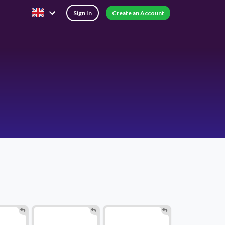
Sign In
Create an Account