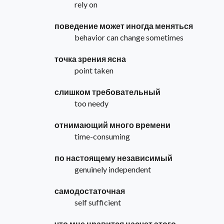
rely on
поведение может иногда меняться
behavior can change sometimes
точка зрения ясна
point taken
слишком требовательный
too needy
отнимающий много времени
time-consuming
по настоящему независимый
genuinely independent
самодостаточная
self sufficient
что мне нравится насчет этого