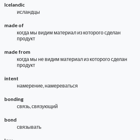
Icelandic
исландцы
made of
когда мы видим материал из которого сделан
продукт
made from
когда мы не видим материал из которого сделан
продукт
intent
намерение, намереваться
bonding
связь, связующий
bond
связывать