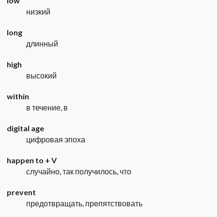
low
низкий
long
длинный
high
высокий
within
в течение, в
digital age
цифровая эпоха
happen to + V
случайно, так получилось, что
prevent
предотвращать, препятствовать