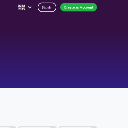
Sign In
Create an Account