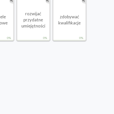
rozwijać
cele
zdobywać
przydatne
owe
kwalifikacje
umiejętności
0%
0%
0%