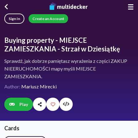
☰
Sign In
Create an Account
Buying property - MIEJSCE
ZAMIESZKANIA - Strzał w Dziesiątkę
Sprawdź, jak dobrze pamiętasz wyrażenia z części ZAKUP
NIEERUCHOMOŚCI mapy myśli MIEJSCE
ZAMIESZKANIA.
Author:
Mariusz Mirecki
Play
Cards