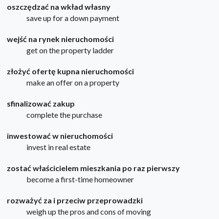
oszczędzać na wkład własny
save up for a down payment
wejść na rynek nieruchomości
get on the property ladder
złożyć ofertę kupna nieruchomości
make an offer on a property
sfinalizować zakup
complete the purchase
inwestować w nieruchomości
invest in real estate
zostać właścicielem mieszkania po raz pierwszy
become a first-time homeowner
rozważyć za i przeciw przeprowadzki
weigh up the pros and cons of moving