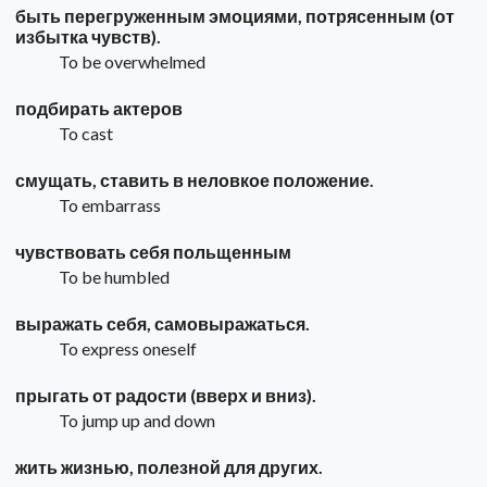
быть перегруженным эмоциями, потрясенным (от
избытка чувств).
To be overwhelmed
подбирать актеров
To cast
смущать, ставить в неловкое положение.
To embarrass
чувствовать себя польщенным
To be humbled
выражать себя, самовыражаться.
To express oneself
прыгать от радости (вверх и вниз).
To jump up and down
жить жизнью, полезной для других.